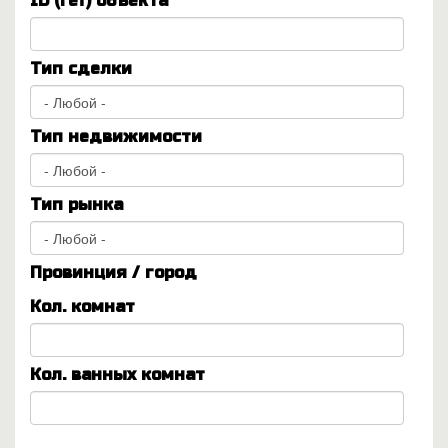
ID (ref) объекта
Тип сделки
Тип недвижимости
Тип рынка
Провинция / город
Кол. комнат
Кол. ванных комнат