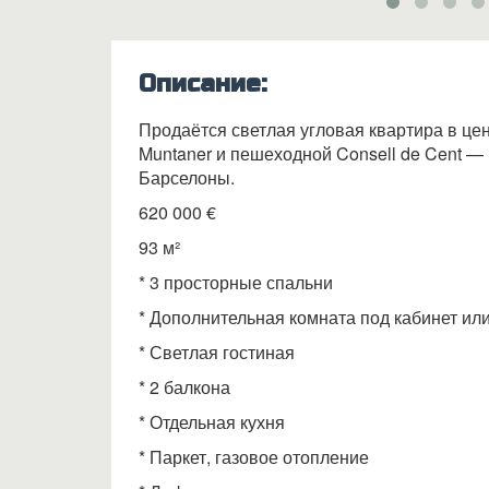
Описание:
Продаётся светлая угловая квартира в цен
Muntaner и пешеходной Consell de Cent —
Барселоны.
620 000 €
93 м²
* 3 просторные спальни
* Дополнительная комната под кабинет ил
* Светлая гостиная
* 2 балкона
* Отдельная кухня
* Паркет, газовое отопление