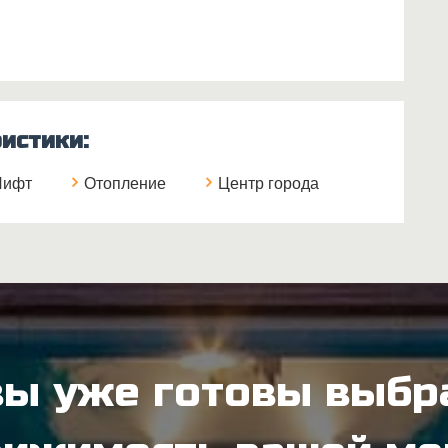
истики:
Лифт
Отопление
Центр города
вы уже готовы выбр