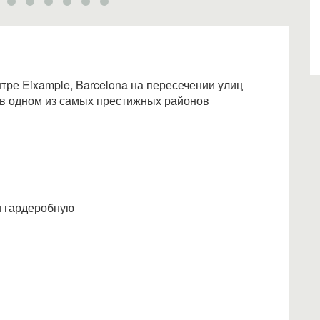
тре Eixample, Barcelona на пересечении улиц
 в одном из самых престижных районов
и гардеробную