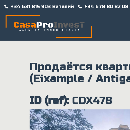
Перейти к основному содержанию
+34 631 815 903 Виталий
+34 678 80 82 08
Продаётся кварт
(Eixample / Antig
ID (ref):
CDX478